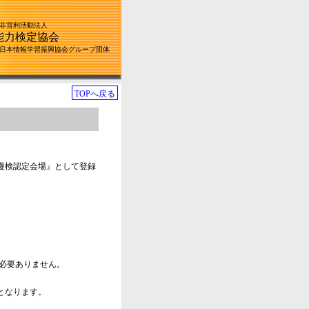
定非営利活動法人
能力検定協会
全日本情報学習振興協会グループ団体
TOPへ戻る
漫検認定会場』として登録
必要ありません。
となります。