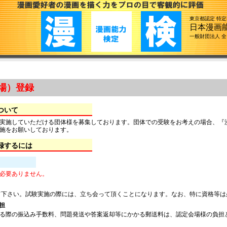
東京都認定 特
日本漫画
一般財団法人 
場）登録
ついて
実施していただける団体様を募集しております。団体での受験をお考えの場合、『
施をお願いしております。
録するには
必要ありません。
下さい。試験実施の際には、立ち会って頂くことになります。なお、特に資格等は
担
る際の振込み手数料、問題発送や答案返却等にかかる郵送料は、認定会場様の負担